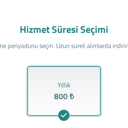
Hizmet Süresi Seçimi
e periyodunu seçin. Uzun süreli alımlarda indirim
Yıllık
800 ₺