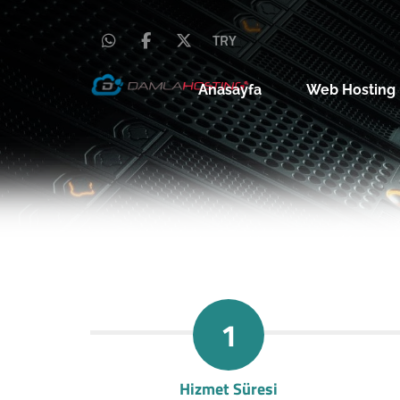
TRY
Anasayfa
Web Hosting
1
Hizmet Süresi