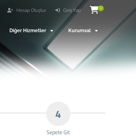
0
Hesap Oluştur
Giriş Yap
Diğer Hizmetler
Kurumsal
4
Sepete Git