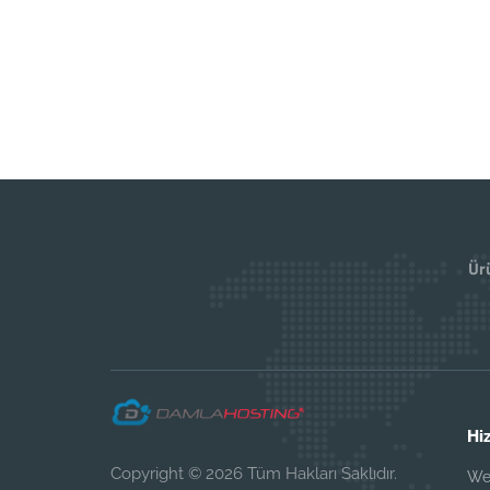
Ürü
Hi
Copyright © 2026 Tüm Hakları Saklıdır.
We