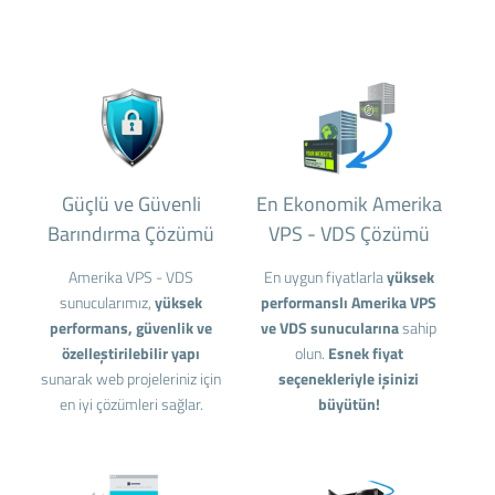
Güçlü ve Güvenli
En Ekonomik Amerika
Barındırma Çözümü
VPS - VDS Çözümü
Amerika VPS - VDS
En uygun fiyatlarla
yüksek
sunucularımız,
yüksek
performanslı Amerika VPS
performans, güvenlik ve
ve VDS sunucularına
sahip
özelleştirilebilir yapı
olun.
Esnek fiyat
sunarak web projeleriniz için
seçenekleriyle işinizi
en iyi çözümleri sağlar.
büyütün!