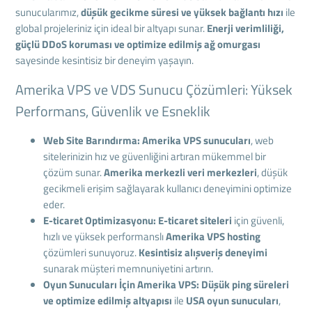
sunucularımız,
düşük gecikme süresi ve yüksek bağlantı hızı
ile
global projeleriniz için ideal bir altyapı sunar.
Enerji verimliliği,
güçlü DDoS koruması ve optimize edilmiş ağ omurgası
sayesinde kesintisiz bir deneyim yaşayın.
Amerika VPS ve VDS Sunucu Çözümleri: Yüksek
Performans, Güvenlik ve Esneklik
Web Site Barındırma:
Amerika VPS sunucuları
, web
sitelerinizin hız ve güvenliğini artıran mükemmel bir
çözüm sunar.
Amerika merkezli veri merkezleri
, düşük
gecikmeli erişim sağlayarak kullanıcı deneyimini optimize
eder.
E-ticaret Optimizasyonu:
E-ticaret siteleri
için güvenli,
hızlı ve yüksek performanslı
Amerika VPS hosting
çözümleri sunuyoruz.
Kesintisiz alışveriş deneyimi
sunarak müşteri memnuniyetini artırın.
Oyun Sunucuları İçin Amerika VPS:
Düşük ping süreleri
ve optimize edilmiş altyapısı
ile
USA oyun sunucuları
,